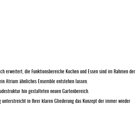
ich erweitert, die Funktionsbereiche Kochen und Essen sind im Rahmen der
ein Atrium ähnliches Ensemble entstehen lassen.
destruktur hin gestalteten neuen Gartenbereich.
unterstreicht in Ihrer klaren Gliederung das Konzept der immer wieder