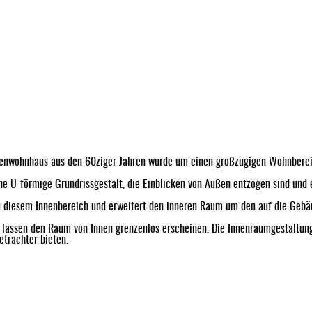
ilienwohnhaus aus den 60ziger Jahren wurde um einen großzügigen Wohnbere
 U-förmige Grundrissgestalt, die Einblicken von Außen entzogen sind und 
 diesem Innenbereich und erweitert den inneren Raum um den auf die Gebäu
lassen den Raum von Innen grenzenlos erscheinen. Die Innenraumgestaltung 
trachter bieten.