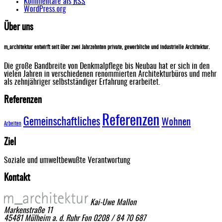
Kommentare als
RSS
WordPress.org
Über uns
m_architektur entwirft seit über zwei Jahrzehnten private, gewerbliche und industrielle Architektur.
Die große Bandbreite von Denkmalpflege bis Neubau hat er sich in den
vielen Jahren in verschiedenen renommierten Architekturbüros und mehr
als zehnjähriger selbstständiger Erfahrung erarbeitet.
Referenzen
Referenzen
Gemeinschaftliches
Wohnen
Arbeiten
Ziel
Soziale und umweltbewußte Verantwortung
Kontakt
Kai-Uwe Mallon
Markenstraße 11
45481 Mülheim a. d. Ruhr
Fon 0208 / 84 70 687