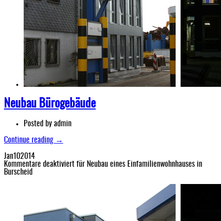
Neubau Bürogebäude
Posted by
admin
Continue reading →
Jan
10
2014
Kommentare deaktiviert
für Neubau eines Einfamilienwohnhauses in
Burscheid