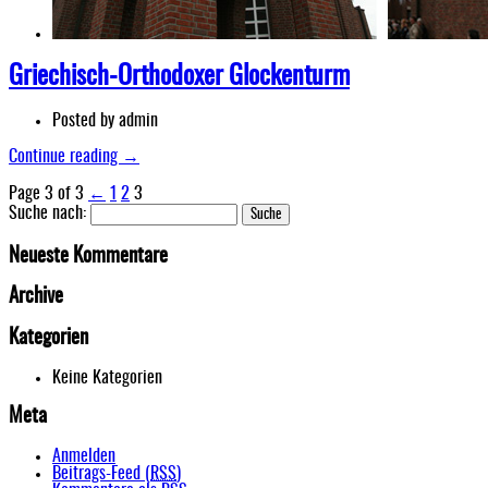
Griechisch-Orthodoxer Glockenturm
Posted by
admin
Continue reading →
Page 3 of 3
←
1
2
3
Suche nach:
Neueste Kommentare
Archive
Kategorien
Keine Kategorien
Meta
Anmelden
Beitrags-Feed (
RSS
)