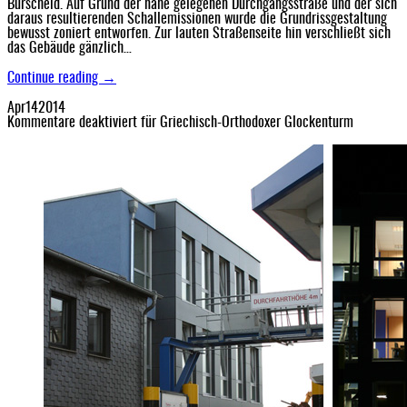
Burscheid. Auf Grund der nahe gelegenen Durchgangsstraße und der sich
daraus resultierenden Schallemissionen wurde die Grundrissgestaltung
bewusst zoniert entworfen. Zur lauten Straßenseite hin verschließt sich
das Gebäude gänzlich…
Continue reading →
Apr
14
2014
Kommentare deaktiviert
für Griechisch-Orthodoxer Glockenturm