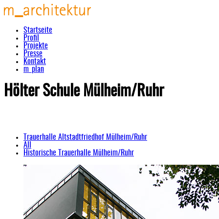
Startseite
Profil
Projekte
Presse
Kontakt
m_plan
Hölter Schule Mülheim/Ruhr
Trauerhalle Altstadtfriedhof Mülheim/Ruhr
All
Historische Trauerhalle Mülheim/Ruhr