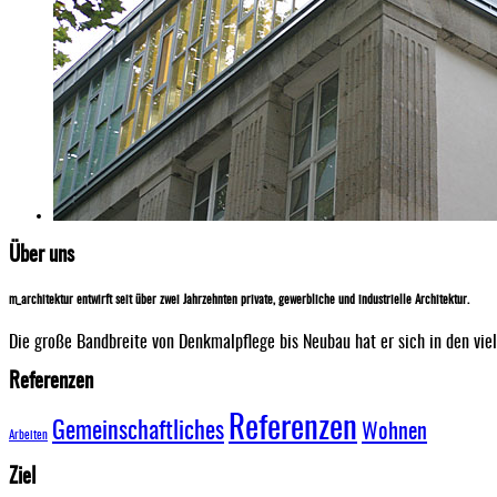
Über uns
m_architektur entwirft seit über zwei Jahrzehnten private, gewerbliche und industrielle Architektur.
Die große Bandbreite von Denkmalpflege bis Neubau hat er sich in den vie
Referenzen
Referenzen
Gemeinschaftliches
Wohnen
Arbeiten
Ziel