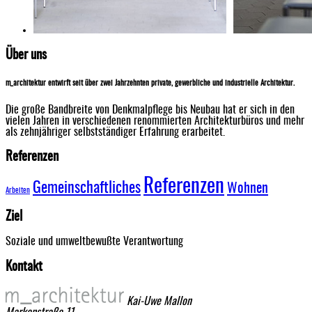
Über uns
m_architektur entwirft seit über zwei Jahrzehnten private, gewerbliche und industrielle Architektur.
Die große Bandbreite von Denkmalpflege bis Neubau hat er sich in den
vielen Jahren in verschiedenen renommierten Architekturbüros und mehr
als zehnjähriger selbstständiger Erfahrung erarbeitet.
Referenzen
Referenzen
Gemeinschaftliches
Wohnen
Arbeiten
Ziel
Soziale und umweltbewußte Verantwortung
Kontakt
Kai-Uwe Mallon